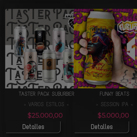
TASTER PACK SUBURBIER
FUNKY BEATS
VARIOS ESTILOS
SESSION IPA
>
<
>
<
$25.000,00
$5.000,00
Detalles
Detalles