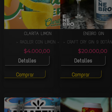
CLARITA LIMON
ENEBRO GIN
RADLER CON LIMON
CRAFT DRY GIN 9 BOTÁ
>
<
>
$4.000,00
$20.000,00
Detalles
Detalles
Comprar
Comprar