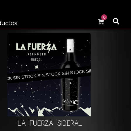
0
ductos
LA FUERZA SIDERAL