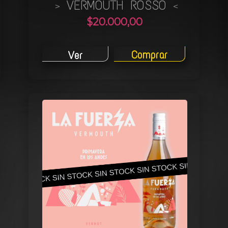
VERMOUTH ROSSO
>
<
$20.000,00
Comprar
Ver