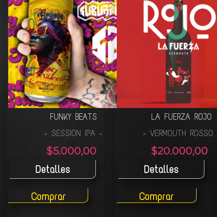
FUNKY BEATS
LA FUERZA ROJO
SESSION IPA
VERMOUTH ROSSO
>
<
>
$5.000,00
$20.000,00
Detalles
Detalles
Comprar
Comprar