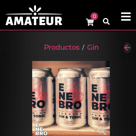
0
Productos
Gin
/