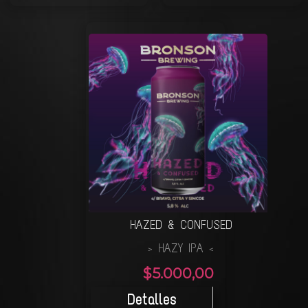
HAZED & CONFUSED
HAZY IPA
>
<
$5.000,00
Detalles