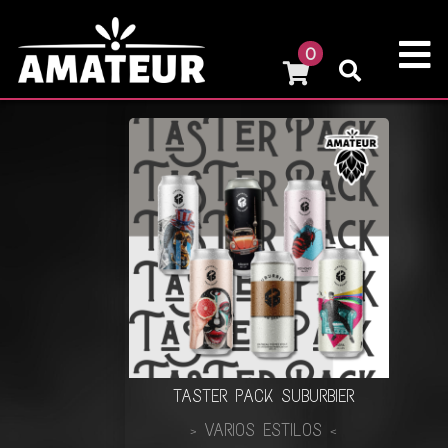
0
TASTER PACK SUBURBIER
VARIOS ESTILOS
>
<