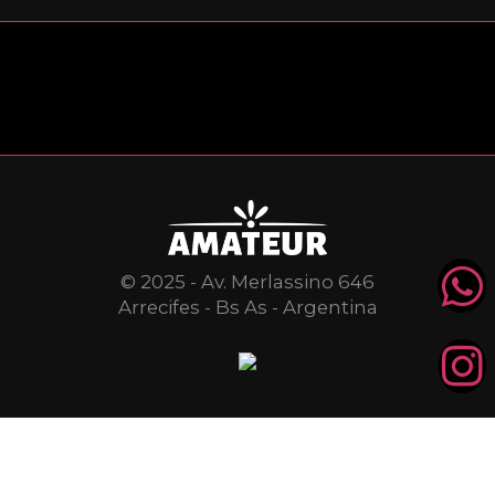
© 2025 - Av. Merlassino 646
Arrecifes - Bs As - Argentina